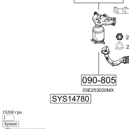
19268 грн
Купити