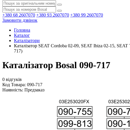
+380 68 2607070
+380 93 2607070
+380 99 2607070
Замовити дзвінок
Головна
Каталог
Каталізатори
Каталізатор SEAT Cordoba 02-09, SEAT Ibiza 02-15, SEAT
717)
Каталізатор Bosal 090-717
0 відгуків
Код Товара: 090-717
Наявність:
Предзаказ