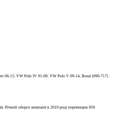
 06-15, VW Polo IV 01-09, VW Polo V 09-14, Bosal (090-717)
я. Річний оборот компанії в 2019 році перевищив 850