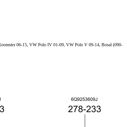
omster 06-15, VW Polo IV 01-09, VW Polo V 09-14, Bosal (090-