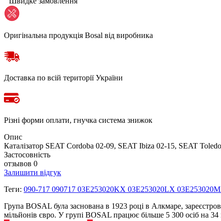
Швидке замовлення
Оригінальна продукція Bosal від виробника
Доставка по всій території України
Різні форми оплати, гнучка система знижок
Опис
Каталізатор SEAT Cordoba 02-09, SEAT Ibiza 02-15, SEAT Toled
Застосовність
отзывов 0
Залишити відгук
Теги:
090-717 090717 03E253020KX 03E253020LX 03E253020
Група BOSAL була заснована в 1923 році в Алкмаре, зареєстров
мільйонів євро. У групі BOSAL працює більше 5 300 осіб на 3