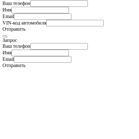
Ваш телефон
Имя
Email
VIN-код автомобиля
Отправить
Запрос
Ваш телефон
Имя
Email
Отправить