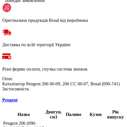
Швидке замовлення
Оригінальна продукція Bosal від виробника
Доставка по всій території України
Різні форми оплати, гнучка система знижок
Опис
Каталізатор Peugeot 206 00-09, 206 CC 00-07, Bosal (090-741)
Застосовність
Peugeot
Двигун,
Рік
Назва
Паливо
Кузов
см3
випуску
Peugeot 206 (090-