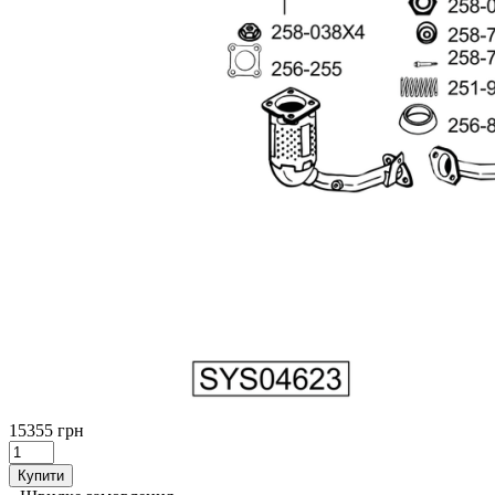
15355 грн
Купити