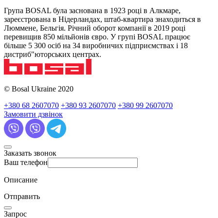
Група BOSAL була заснована в 1923 році в Алкмаре,
зареєстрована в Нідерландах, штаб-квартира знаходиться в
Люммене, Бельгія. Річний оборот компанії в 2019 році
перевищив 850 мільйонів євро. У групі BOSAL працює
більше 5 300 осіб на 34 виробничих підприємствах і 18
дистриб"юторських центрах.
© Bosal Ukraine 2020
+380 68 2607070
+380 93 2607070
+380 99 2607070
Замовити дзвінок
Заказать звонок
Ваш телефон
Описание
Отправить
Запрос