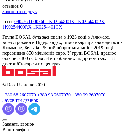
отзывов 0
Залишити відгук
Теги:
090-760 090760 1K0254400JX 1K0254400PX
1K0254400RX 1K0254401CX
Група BOSAL була заснована в 1923 році в Алкмаре,
зареєстрована в Нідерландах, штаб-квартира знаходиться в
Люммене, Бельгія. Річний оборот компанії в 2019 році
перевищив 850 мільйонів євро. У групі BOSAL працює
більше 5 300 осіб на 34 виробничих підприємствах і 18
дистриб"юторських центрах.
© Bosal Ukraine 2020
+380 68 2607070
+380 93 2607070
+380 99 2607070
Замовити дзвінок
Заказать звонок
Ваш телефон