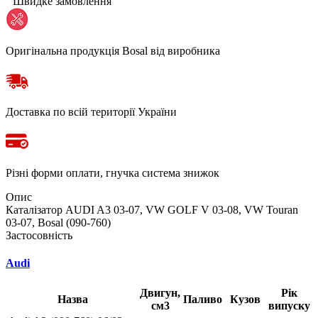
Швидке замовлення
Оригінальна продукція Bosal від виробника
Доставка по всій території України
Різні форми оплати, гнучка система знижок
Опис
Каталізатор AUDI A3 03-07, VW GOLF V 03-08, VW Touran
03-07, Bosal (090-760)
Застосовність
Audi
Двигун,
Рік
Назва
Паливо
Кузов
см3
випуску