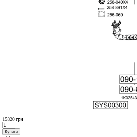
15820 грн
Купити