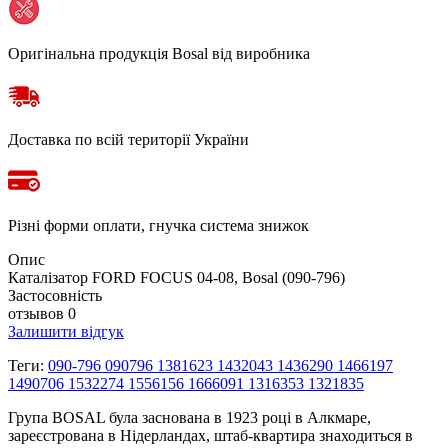
Оригінальна продукція Bosal від виробника
Доставка по всій території України
Різні форми оплати, гнучка система знижок
Опис
Каталізатор FORD FOCUS 04-08, Bosal (090-796)
Застосовність
отзывов 0
Залишити відгук
Теги:
090-796 090796 1381623 1432043 1436290 1466197
1490706 1532274 1556156 1666091 1316353 1321835
Група BOSAL була заснована в 1923 році в Алкмаре,
зареєстрована в Нідерландах, штаб-квартира знаходиться в