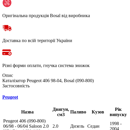
Оригінальна продукція Bosal від виробника
Доставка по всій території України
Різні форми оплати, гнучка система знижок
Опис
Каталізатор Peugeot 406 98-04, Bosal (090-800)
Застосовність
Peugeot
Двигун,
Рік
Назва
Паливо
Кузов
см3
випуску
Peugeot 406 (090-800)
1998 -
06/98 - 06/04 Saloon 2.0
2.0
Дизель
Седан
2004