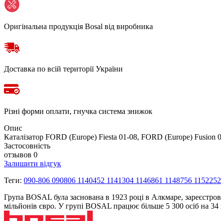
Оригінальна продукція Bosal від виробника
Доставка по всій території України
Різні форми оплати, гнучка система знижок
Опис
Каталізатор FORD (Europe) Fiesta 01-08, FORD (Europe) Fusion 0
Застосовність
отзывов 0
Залишити відгук
Теги:
090-806 090806 1140452 1141304 1146861 1148756 115225
Група BOSAL була заснована в 1923 році в Алкмаре, зареєстров
мільйонів євро. У групі BOSAL працює більше 5 300 осіб на 3