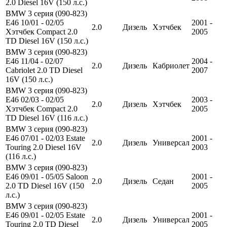
2.0 Diesel 16V (150 л.с.)
BMW 3 серия (090-823)
E46 10/01 - 02/05
2001 -
2.0
Дизель
Хэтчбек
Хэтчбек Compact 2.0
2005
TD Diesel 16V (150 л.с.)
BMW 3 серия (090-823)
E46 11/04 - 02/07
2004 -
2.0
Дизель
Кабриолет
Cabriolet 2.0 TD Diesel
2007
16V (150 л.с.)
BMW 3 серия (090-823)
E46 02/03 - 02/05
2003 -
2.0
Дизель
Хэтчбек
Хэтчбек Compact 2.0
2005
TD Diesel 16V (116 л.с.)
BMW 3 серия (090-823)
E46 07/01 - 02/03 Estate
2001 -
2.0
Дизель
Универсал
Touring 2.0 Diesel 16V
2003
(116 л.с.)
BMW 3 серия (090-823)
E46 09/01 - 05/05 Saloon
2001 -
2.0
Дизель
Седан
2.0 TD Diesel 16V (150
2005
л.с.)
BMW 3 серия (090-823)
E46 09/01 - 02/05 Estate
2001 -
2.0
Дизель
Универсал
Touring 2.0 TD Diesel
2005