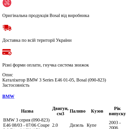
Оригінальна продукція Bosal від виробника
Доставка по всій території України
Різні форми оплати, гнучка система знижок
Опис
Каталізатор BMW 3 Series E46 01-05, Bosal (090-823)
Застосовність
BMW
Двигун,
Рік
Назва
Паливо
Кузов
см3
випуску
BMW 3 серия (090-823)
2003 -
E46 08/03 - 07/06 Coupe
2.0
Дизель
Купе
2006