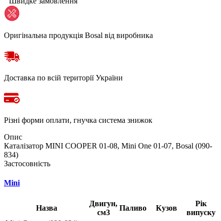
Швидке замовлення
Оригінальна продукція Bosal від виробника
Доставка по всій території України
Різні форми оплати, гнучка система знижок
Опис
Каталізатор MINI COOPER 01-08, Mini One 01-07, Bosal (090-
834)
Застосовність
Mini
Двигун,
Рік
Назва
Паливо
Кузов
см3
випуску