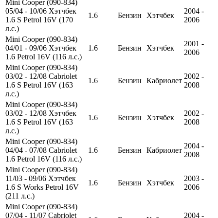
Mini Cooper (090-834)
05/04 - 10/06 Хэтчбек
2004 -
1.6
Бензин
Хэтчбек
1.6 S Petrol 16V (170
2006
л.с.)
Mini Cooper (090-834)
2001 -
04/01 - 09/06 Хэтчбек
1.6
Бензин
Хэтчбек
2006
1.6 Petrol 16V (116 л.с.)
Mini Cooper (090-834)
03/02 - 12/08 Cabriolet
2002 -
1.6
Бензин
Кабриолет
1.6 S Petrol 16V (163
2008
л.с.)
Mini Cooper (090-834)
03/02 - 12/08 Хэтчбек
2002 -
1.6
Бензин
Хэтчбек
1.6 S Petrol 16V (163
2008
л.с.)
Mini Cooper (090-834)
2004 -
04/04 - 07/08 Cabriolet
1.6
Бензин
Кабриолет
2008
1.6 Petrol 16V (116 л.с.)
Mini Cooper (090-834)
11/03 - 09/06 Хэтчбек
2003 -
1.6
Бензин
Хэтчбек
1.6 S Works Petrol 16V
2006
(211 л.с.)
Mini Cooper (090-834)
07/04 - 11/07 Cabriolet
2004 -