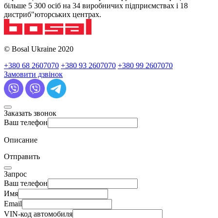
більше 5 300 осіб на 34 виробничих підприємствах і 18
дистриб"юторських центрах.
© Bosal Ukraine 2020
+380 68 2607070
+380 93 2607070
+380 99 2607070
Замовити дзвінок
Заказать звонок
Ваш телефон
Описание
Отправить
Запрос
Ваш телефон
Имя
Email
VIN-код автомобиля