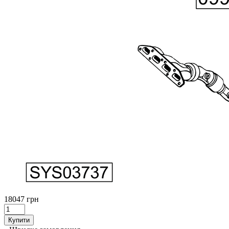
18047 грн
Купити