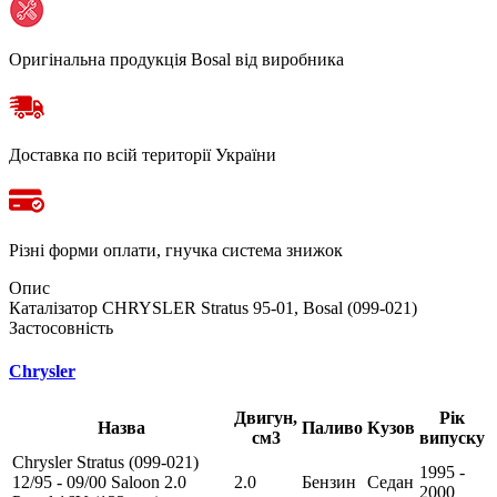
Оригінальна продукція Bosal від виробника
Доставка по всій території України
Різні форми оплати, гнучка система знижок
Опис
Каталізатор CHRYSLER Stratus 95-01, Bosal (099-021)
Застосовність
Chrysler
Двигун,
Рік
Назва
Паливо
Кузов
см3
випуску
Chrysler Stratus (099-021)
1995 -
12/95 - 09/00 Saloon 2.0
2.0
Бензин
Седан
2000