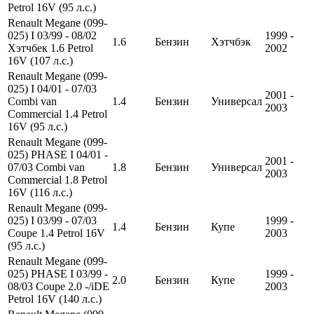
Petrol 16V (95 л.с.)
Renault Megane (099-
025) I 03/99 - 08/02
1999 -
1.6
Бензин
Хэтчбэк
Хэтчбек 1.6 Petrol
2002
16V (107 л.с.)
Renault Megane (099-
025) I 04/01 - 07/03
2001 -
Combi van
1.4
Бензин
Универсал
2003
Commercial 1.4 Petrol
16V (95 л.с.)
Renault Megane (099-
025) PHASE I 04/01 -
2001 -
07/03 Combi van
1.8
Бензин
Универсал
2003
Commercial 1.8 Petrol
16V (116 л.с.)
Renault Megane (099-
025) I 03/99 - 07/03
1999 -
1.4
Бензин
Купе
Coupe 1.4 Petrol 16V
2003
(95 л.с.)
Renault Megane (099-
025) PHASE I 03/99 -
1999 -
2.0
Бензин
Купе
08/03 Coupe 2.0 -/iDE
2003
Petrol 16V (140 л.с.)