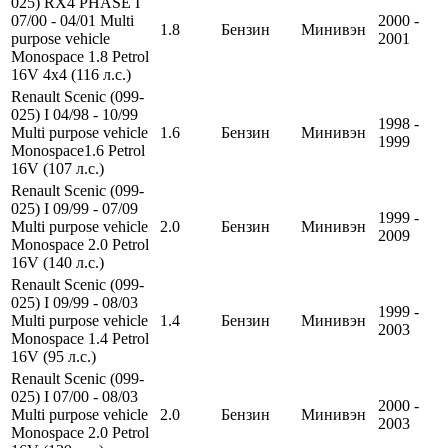
025) RX4 PHASE I
07/00 - 04/01 Multi
2000 -
1.8
Бензин
Минивэн
purpose vehicle
2001
Monospace 1.8 Petrol
16V 4х4 (116 л.с.)
Renault Scenic (099-
025) I 04/98 - 10/99
1998 -
Multi purpose vehicle
1.6
Бензин
Минивэн
1999
Monospace1.6 Petrol
16V (107 л.с.)
Renault Scenic (099-
025) I 09/99 - 07/09
1999 -
Multi purpose vehicle
2.0
Бензин
Минивэн
2009
Monospace 2.0 Petrol
16V (140 л.с.)
Renault Scenic (099-
025) I 09/99 - 08/03
1999 -
Multi purpose vehicle
1.4
Бензин
Минивэн
2003
Monospace 1.4 Petrol
16V (95 л.с.)
Renault Scenic (099-
025) I 07/00 - 08/03
2000 -
Multi purpose vehicle
2.0
Бензин
Минивэн
2003
Monospace 2.0 Petrol