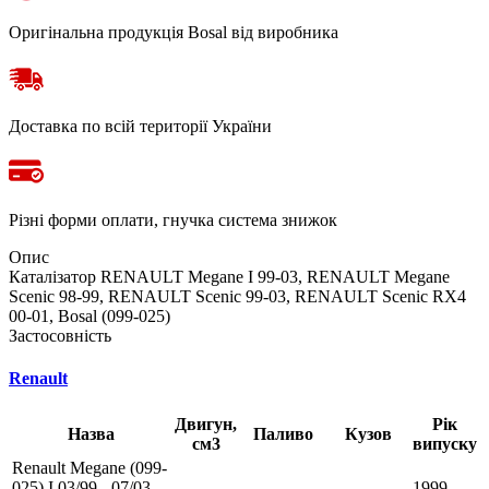
Оригінальна продукція Bosal від виробника
Доставка по всій території України
Різні форми оплати, гнучка система знижок
Опис
Каталізатор RENAULT Megane I 99-03, RENAULT Megane
Scenic 98-99, RENAULT Scenic 99-03, RENAULT Scenic RX4
00-01, Bosal (099-025)
Застосовність
Renault
Двигун,
Рік
Назва
Паливо
Кузов
см3
випуску
Renault Megane (099-
025) I 03/99 - 07/03
1999 -