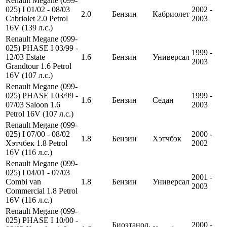
Renault Megane (099-
025) I 01/02 - 08/03
2002 -
2.0
Бензин
Кабриолет
Cabriolet 2.0 Petrol
2003
16V (139 л.с.)
Renault Megane (099-
025) PHASE I 03/99 -
1999 -
12/03 Estate
1.6
Бензин
Универсал
2003
Grandtour 1.6 Petrol
16V (107 л.с.)
Renault Megane (099-
025) PHASE I 03/99 -
1999 -
1.6
Бензин
Седан
07/03 Saloon 1.6
2003
Petrol 16V (107 л.с.)
Renault Megane (099-
025) I 07/00 - 08/02
2000 -
1.8
Бензин
Хэтчбэк
Хэтчбек 1.8 Petrol
2002
16V (116 л.с.)
Renault Megane (099-
025) I 04/01 - 07/03
2001 -
Combi van
1.8
Бензин
Универсал
2003
Commercial 1.8 Petrol
16V (116 л.с.)
Renault Megane (099-
025) PHASE I 10/00 -
Биоэтанол,
2000 -