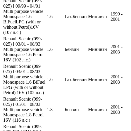
Renault Scenic (099-
025) I 09/99 - 04/01
Multi purpose vehicle
1999 -
Monospace 1.6
1.6
Газ-Бензин
Минивэн
2001
BiFuelLPG (with or
without Petrol)16V
(107 л.с.)
Renault Scenic (099-
025) I 03/01 - 08/03
2001 -
Multi purpose vehicle
1.6
Бензин
Минивэн
2003
Monospace 1.6 Petrol
16V (102 л.с.)
Renault Scenic (099-
025) I 03/01 - 08/03
Multi purpose vehicle
2001 -
1.6
Газ-Бензин
Минивэн
Monospace 1.6 BiFuel
2003
LPG (with or without
Petrol) 16V (102 л.с.)
Renault Scenic (099-
025) I 01/01 - 08/03
2001 -
Multi purpose vehicle
1.8
Бензин
Минивэн
2003
Monospace 1.8 Petrol
16V (116 л.с.)
Renault Scenic (099-