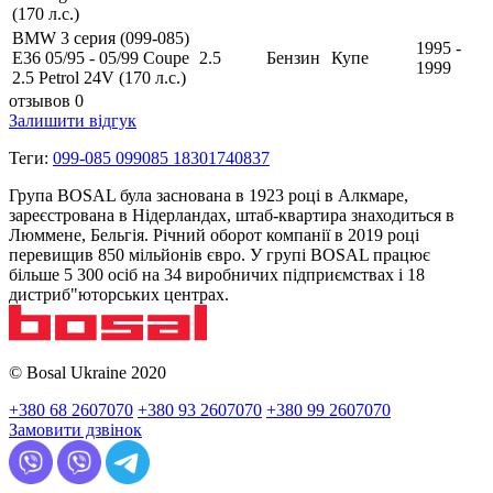
(170 л.с.)
BMW 3 серия (099-085)
1995 -
E36 05/95 - 05/99 Coupe
2.5
Бензин
Купе
1999
2.5 Petrol 24V (170 л.с.)
отзывов 0
Залишити відгук
Теги:
099-085 099085 18301740837
Група BOSAL була заснована в 1923 році в Алкмаре,
зареєстрована в Нідерландах, штаб-квартира знаходиться в
Люммене, Бельгія. Річний оборот компанії в 2019 році
перевищив 850 мільйонів євро. У групі BOSAL працює
більше 5 300 осіб на 34 виробничих підприємствах і 18
дистриб"юторських центрах.
© Bosal Ukraine 2020
+380 68 2607070
+380 93 2607070
+380 99 2607070
Замовити дзвінок