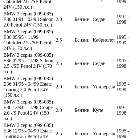
Cabriolet 2.0 -/SE Petrol
1999
24V (150 л.с.)
BMW 3 серия (099-085)
1991 -
E36 01/91 - 02/98 Saloon
2.0
Бензин
Седан
1998
2.0 Petrol 24V (150 л.с.)
BMW 3 серия (099-085)
E36 05/95 - 11/99
1995 -
2.5
Бензин
Кабриолет
Cabriolet 2.5 -/SE Petrol
1999
24V (170 л.с.)
BMW 3 серия (099-085)
E36 05/95 - 11/98 Saloon
1995 -
2.5
Бензин
Седан
2.5 -/SE Petrol 24V (170
1998
л.с.)
BMW 3 серия (099-085)
E36 01/95 - 04/99 Estate
1995 -
2.0
Бензин
Универсал
Touring 2.0 Petrol 24V
1999
(150 л.с.)
BMW 3 серия (099-085)
E36 12/91 - 11/98 Coupe
1991 -
2.0
Бензин
Купе
2.0 -/S Petrol 24V (150
1998
л.с.)
BMW 3 серия (099-085)
E36 12/95 - 04/99 Estate
1995 -
2.5
Бензин
Универсал
Touring 2.5 Petrol 24V
1999