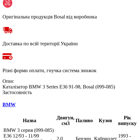
Оригінальна продукція Bosal від виробника
Доставка по всій території України
Різні форми оплати, гнучка система знижок
Опис
Каталізатор BMW 3 Series E36 91-98, Bosal (099-085)
Застосовність
BMW
Двигун,
Рік
Назва
Паливо
Кузов
см3
випуску
BMW 3 серия (099-085)
E36 12/93 - 11/99
1993 -
2.0
Бензин
Кабриолет