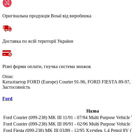
Оригінальна продукція Bosal від виробника
Доставка по всій території України
Різні форми оплати, гнучка система знижок
Опис
Каталізатор FORD (Europe) Courier 91-96, FORD FIESTA 89-97, 
Застосовність
Ford
Назва
Ford Courier (099-238) MK III 11/91 - 07/94 Multi Purpose Vehicle V
Ford Courier (099-238) MK III 09/91 - 02/96 Multi Purpose Vehicle V
Ford Fiesta (099-238) MK III 03/89 - 12/95 Хэтчбек 1.4 Petrol 8V (