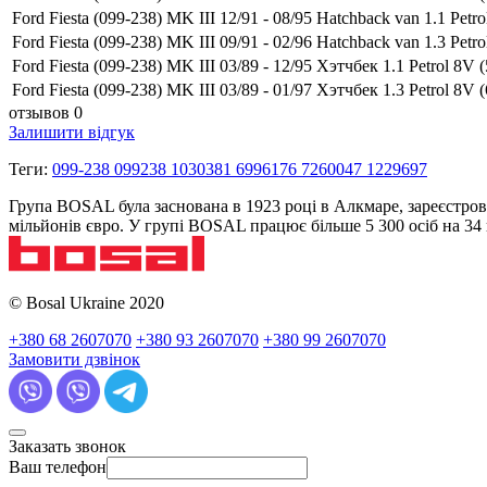
Ford Fiesta (099-238) MK III 12/91 - 08/95 Hatchback van 1.1 Petrol
Ford Fiesta (099-238) MK III 09/91 - 02/96 Hatchback van 1.3 Petrol
Ford Fiesta (099-238) MK III 03/89 - 12/95 Хэтчбек 1.1 Petrol 8V (
Ford Fiesta (099-238) MK III 03/89 - 01/97 Хэтчбек 1.3 Petrol 8V (
отзывов 0
Залишити відгук
Теги:
099-238 099238 1030381 6996176 7260047 1229697
Група BOSAL була заснована в 1923 році в Алкмаре, зареєстров
мільйонів євро. У групі BOSAL працює більше 5 300 осіб на 3
© Bosal Ukraine 2020
+380 68 2607070
+380 93 2607070
+380 99 2607070
Замовити дзвінок
Заказать звонок
Ваш телефон