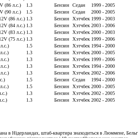
V (86 л.с.)
1.3
Бензин
Седан
1999 - 2005
V (90 л.с.)
1.5
Бензин
Седан
2000 - 2005
12V (86 л.с.)
1.3
Бензин
Хэтчбек
1999 - 2003
12V (84 л.с.)
1.3
Бензин
Хэтчбек
2003 - 2006
12V (83 л.с.)
1.3
Бензин
Хэтчбек
2000 - 2003
12V (75 л.с.)
1.3
Бензин
Хэтчбек
1999 - 2006
л.с.)
1.5
Бензин
Хэтчбек
1994 - 2000
л.с.)
1.3
Бензин
Хэтчбек
2000 - 2005
л.с.)
1.3
Бензин
Хэтчбек
1999 - 2006
л.с.)
1.3
Бензин
Хэтчбек
1994 - 2000
л.с.)
1.3
Бензин
Хэтчбек
2002 - 2006
с.)
1.5
Бензин
Седан
1994 - 2000
л.с.)
1.5
Бензин
Хэтчбек
2000 - 2005
.с.)
1.3
Бензин
Хэтчбек
2002 - 2005
.с.)
1.3
Бензин
Хэтчбек
2002 - 2005
ана в Нідерландах, штаб-квартира знаходиться в Люммене, Бельгі