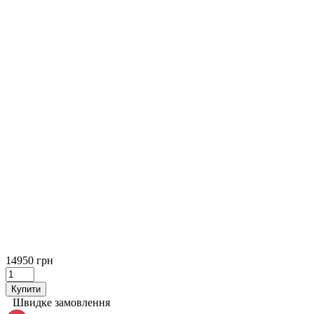
14950 грн
Купити
Швидке замовлення