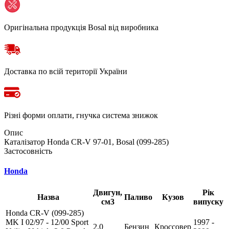
Оригінальна продукція Bosal від виробника
Доставка по всій території України
Різні форми оплати, гнучка система знижок
Опис
Каталізатор Honda CR-V 97-01, Bosal (099-285)
Застосовність
Honda
Двигун,
Рік
Назва
Паливо
Кузов
см3
випуску
Honda CR-V (099-285)
MK I 02/97 - 12/00 Sport
1997 -
2.0
Бензин
Кроссовер