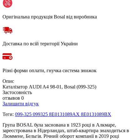
Оригінальна продукція Bosal від виробника
Доставка по всій території України
Різні форми оплати, гнучка система знижок
Опис
Каталізатор AUDI A4 98-01, Bosal (099-325)
Застосовність
отзывов 0
Залишити відгук
Теги:
099-325 099325 8E0131089AX 8E0131089BX
Група BOSAL була заснована в 1923 році в Алкмаре,
зареєстрована в Нідерландах, штаб-квартира знаходиться в
Люммене, Бельгія. Річний оборот компанії в 2019 році