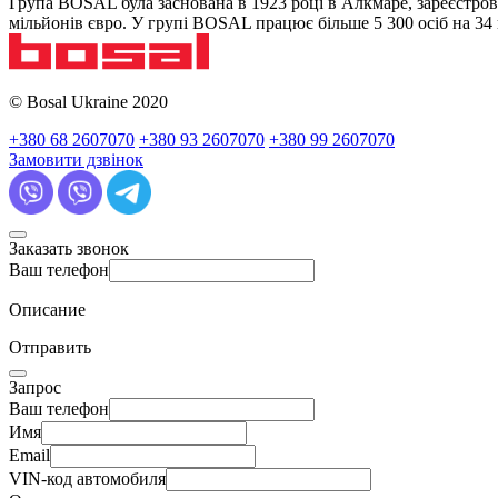
Група BOSAL була заснована в 1923 році в Алкмаре, зареєстров
мільйонів євро. У групі BOSAL працює більше 5 300 осіб на 3
© Bosal Ukraine 2020
+380 68 2607070
+380 93 2607070
+380 99 2607070
Замовити дзвінок
Заказать звонок
Ваш телефон
Описание
Отправить
Запрос
Ваш телефон
Имя
Email
VIN-код автомобиля