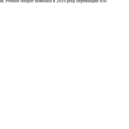
я. Річний оборот компанії в 2019 році перевищив 850