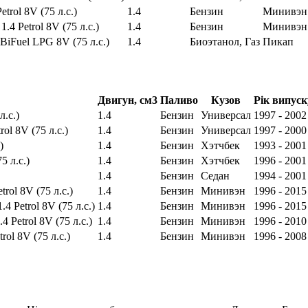
etrol 8V (75 л.с.)
1.4
Бензин
Минивэн
1.4 Petrol 8V (75 л.с.)
1.4
Бензин
Минивэн
4 BiFuel LPG 8V (75 л.с.)
1.4
Биоэтанол, Газ
Пикап
Двигун, см3
Паливо
Кузов
Рік випуск
л.с.)
1.4
Бензин
Универсал
1997 - 2002
ol 8V (75 л.с.)
1.4
Бензин
Универсал
1997 - 2000
)
1.4
Бензин
Хэтчбек
1993 - 2001
5 л.с.)
1.4
Бензин
Хэтчбек
1996 - 2001
1.4
Бензин
Седан
1994 - 2001
trol 8V (75 л.с.)
1.4
Бензин
Минивэн
1996 - 2015
.4 Petrol 8V (75 л.с.)
1.4
Бензин
Минивэн
1996 - 2015
4 Petrol 8V (75 л.с.)
1.4
Бензин
Минивэн
1996 - 2010
rol 8V (75 л.с.)
1.4
Бензин
Минивэн
1996 - 2008