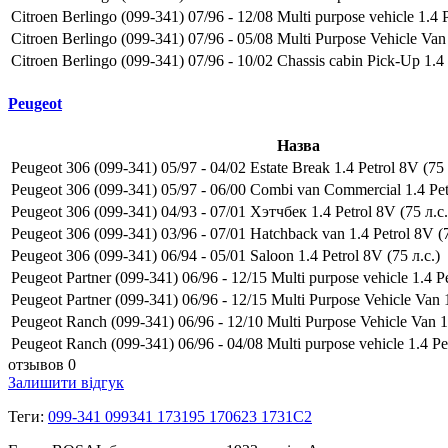
Citroen Berlingo (099-341) 07/96 - 12/08 Multi purpose vehicle 1.4 P
Citroen Berlingo (099-341) 07/96 - 05/08 Multi Purpose Vehicle Van 
Citroen Berlingo (099-341) 07/96 - 10/02 Chassis cabin Pick-Up 1.
Peugeot
Назва
Peugeot 306 (099-341) 05/97 - 04/02 Estate Break 1.4 Petrol 8V (75 
Peugeot 306 (099-341) 05/97 - 06/00 Combi van Commercial 1.4 Petr
Peugeot 306 (099-341) 04/93 - 07/01 Хэтчбек 1.4 Petrol 8V (75 л.с.
Peugeot 306 (099-341) 03/96 - 07/01 Hatchback van 1.4 Petrol 8V (7
Peugeot 306 (099-341) 06/94 - 05/01 Saloon 1.4 Petrol 8V (75 л.с.)
Peugeot Partner (099-341) 06/96 - 12/15 Multi purpose vehicle 1.4 Pe
Peugeot Partner (099-341) 06/96 - 12/15 Multi Purpose Vehicle Van 1
Peugeot Ranch (099-341) 06/96 - 12/10 Multi Purpose Vehicle Van 1.
Peugeot Ranch (099-341) 06/96 - 04/08 Multi purpose vehicle 1.4 Pet
отзывов 0
Залишити відгук
Теги:
099-341 099341 173195 170623 1731C2