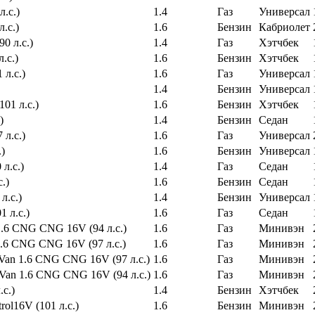
л.с.)
1.4
Газ
Универсал
л.с.)
1.6
Бензин
Кабриолет
0 л.с.)
1.4
Газ
Хэтчбек
.с.)
1.6
Бензин
Хэтчбек
 л.с.)
1.6
Газ
Универсал
1.4
Бензин
Универсал
01 л.с.)
1.6
Бензин
Хэтчбек
)
1.4
Бензин
Седан
 л.с.)
1.6
Газ
Универсал
.)
1.6
Бензин
Универсал
л.с.)
1.4
Газ
Седан
.)
1.6
Бензин
Седан
л.с.)
1.4
Бензин
Универсал
1 л.с.)
1.6
Газ
Седан
 1.6 CNG CNG 16V (94 л.с.)
1.6
Газ
Минивэн
 1.6 CNG CNG 16V (97 л.с.)
1.6
Газ
Минивэн
e Van 1.6 CNG CNG 16V (97 л.с.)
1.6
Газ
Минивэн
e Van 1.6 CNG CNG 16V (94 л.с.)
1.6
Газ
Минивэн
.с.)
1.4
Бензин
Хэтчбек
trol16V (101 л.с.)
1.6
Бензин
Минивэн