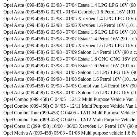
Opel Astra (099-458) G 03/98 - 07/04 Estate 1.4 LPG LPG 16V (90 
Opel Astra (099-458) G 02/01 - 01/04 Cabriolet 1.6 Petrol 16V (101 
Opel Astra (099-458) G 02/98 - 01/05 Хэтчбек 1.4 LPG LPG 16V (9
Opel Astra (099-458) G 02/98 - 02/06 Хэтчбек 1.6 Petrol 16V (101 л
Opel Astra (099-458) G 03/98 - 07/04 Estate 1.6 LPG LPG 16V (101
Opel Astra (099-458) G 03/98 - 09/07 Estate 1.4 Petrol 16V (90 л.с.)
Opel Astra (099-458) G 03/98 - 01/05 Хэтчбек 1.6 LPG LPG 16V (1
Opel Astra (099-458) G 03/98 - 07/09 Saloon 1.4 Petrol 16V (90 л.с.
Opel Astra (099-458) G 03/03 - 07/04 Estate 1.6 CNG CNG 16V (97
Opel Astra (099-458) G 03/98 - 02/06 Estate 1.6 Petrol 16V (101 л.с
Opel Astra (099-458) G 03/98 - 01/05 Saloon 1.4 LPG LPG 16V (90 
Opel Astra (099-458) G 09/98 - 01/08 Saloon 1.6 Petrol 16V (101 л.с
Opel Astra (099-458) G 09/98 - 04/05 Combi van 1.4 Petrol 16V (90 
Opel Astra (099-458) G 03/98 - 01/05 Saloon 1.6 LPG LPG 16V (10
Opel Combo (099-458) C 04/05 - 12/12 Multi Purpose Vehicle Van
Opel Combo (099-458) C 04/05 - 12/11 Multi Purpose Vehicle Van
Opel Combo Tour (099-458) C 04/05 - 12/11 Multi Purpose Vehicl
Opel Combo Tour (099-458) C 04/05 - 12/12 Multi Purpose Vehicl
Opel Corsa C (099-458) 10/00 - 06/03 Хэтчбек 1.4 Petrol 16V (90 л
Opel Meriva A (099-458) 05/03 - 01/06 Multi purpose vehicle 1.6 Pe