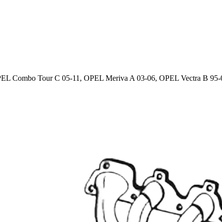
L Combo Tour C 05-11, OPEL Meriva A 03-06, OPEL Vectra B 95-02,