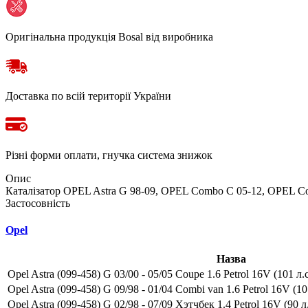
Оригінальна продукція Bosal від виробника
Доставка по всій території України
Різні форми оплати, гнучка система знижок
Опис
Каталізатор OPEL Astra G 98-09, OPEL Combo C 05-12, OPEL Comb
Застосовність
Opel
Назва
Opel Astra (099-458) G 03/00 - 05/05 Coupe 1.6 Petrol 16V (101 л.с
Opel Astra (099-458) G 09/98 - 01/04 Combi van 1.6 Petrol 16V (101
Opel Astra (099-458) G 02/98 - 07/09 Хэтчбек 1.4 Petrol 16V (90 л.