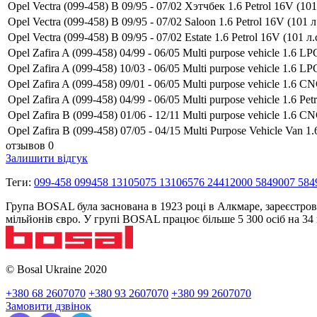
Opel Vectra (099-458) B 09/95 - 07/02 Хэтчбек 1.6 Petrol 16V (101 
Opel Vectra (099-458) B 09/95 - 07/02 Saloon 1.6 Petrol 16V (101 л.
Opel Vectra (099-458) B 09/95 - 07/02 Estate 1.6 Petrol 16V (101 л.
Opel Zafira A (099-458) 04/99 - 06/05 Multi purpose vehicle 1.6 L
Opel Zafira A (099-458) 10/03 - 06/05 Multi purpose vehicle 1.6 L
Opel Zafira A (099-458) 09/01 - 06/05 Multi purpose vehicle 1.6 
Opel Zafira A (099-458) 04/99 - 06/05 Multi purpose vehicle 1.6 Petr
Opel Zafira B (099-458) 01/06 - 12/11 Multi purpose vehicle 1.6 
Opel Zafira B (099-458) 07/05 - 04/15 Multi Purpose Vehicle Van
отзывов 0
Залишити відгук
Теги:
099-458 099458 13105075 13106576 24412000 5849007 584
Група BOSAL була заснована в 1923 році в Алкмаре, зареєстров
мільйонів євро. У групі BOSAL працює більше 5 300 осіб на 3
© Bosal Ukraine 2020
+380 68 2607070
+380 93 2607070
+380 99 2607070
Замовити дзвінок