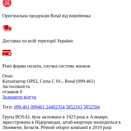
Оригінальна продукція Bosal від виробника
Доставка по всій території України
Різні форми оплати, гнучка система знижок
Опис
Каталізатор OPEL Corsa C 01-, Bosal (099-461)
Застосовність
отзывов 0
Залишити відгук
Теги:
099-461 099461 24402354 5852163 5852594
Група BOSAL була заснована в 1923 році в Алкмаре,
зареєстрована в Нідерландах, штаб-квартира знаходиться в
Люммене, Бельгія. Річний оборот компанії в 2019 році