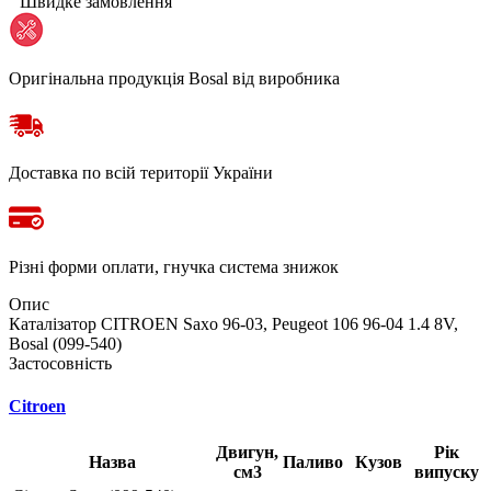
Швидке замовлення
Оригінальна продукція Bosal від виробника
Доставка по всій території України
Різні форми оплати, гнучка система знижок
Опис
Каталізатор CITROEN Saxo 96-03, Peugeot 106 96-04 1.4 8V,
Bosal (099-540)
Застосовність
Citroen
Двигун,
Рік
Назва
Паливо
Кузов
см3
випуску