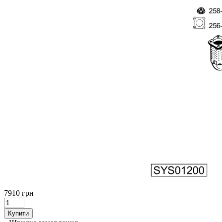
7910 грн
Купити