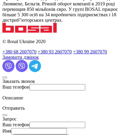
Люммене, Бельгія. Річний оборот компанії в 2019 році
перевищив 850 мільйонів євро. У групі BOSAL працює
більше 5 300 осіб на 34 виробничих підприємствах і 18
дистриб"юторських центрах.
© Bosal Ukraine 2020
+380 68 2607070
+380 93 2607070
+380 99 2607070
Замовити дзвінок
Заказать звонок
Ваш телефон
Описание
Отправить
Запрос
Ваш телефон
Имя