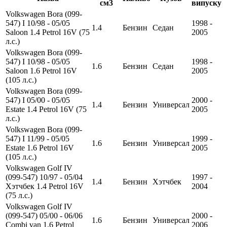
см3
випуску
Volkswagen Bora (099-
547) I 10/98 - 05/05
1998 -
1.4
Бензин
Седан
Saloon 1.4 Petrol 16V (75
2005
л.с.)
Volkswagen Bora (099-
547) I 10/98 - 05/05
1998 -
1.6
Бензин
Седан
Saloon 1.6 Petrol 16V
2005
(105 л.с.)
Volkswagen Bora (099-
547) I 05/00 - 05/05
2000 -
1.4
Бензин
Универсал
Estate 1.4 Petrol 16V (75
2005
л.с.)
Volkswagen Bora (099-
547) I 11/99 - 05/05
1999 -
1.6
Бензин
Универсал
Estate 1.6 Petrol 16V
2005
(105 л.с.)
Volkswagen Golf IV
(099-547) 10/97 - 05/04
1997 -
1.4
Бензин
Хэтчбек
Хэтчбек 1.4 Petrol 16V
2004
(75 л.с.)
Volkswagen Golf IV
(099-547) 05/00 - 06/06
2000 -
1.6
Бензин
Универсал
Combi van 1.6 Petrol
2006