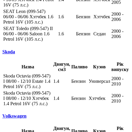
2005
16V (75 л.с.)
SEAT Leon (099-547)
2000 -
06/00 - 06/06 Хэтчбек 1.6
1.6
Бензин
Хэтчбек
2006
Petrol 16V (105 л.с.)
SEAT Toledo (099-547) II
2000 -
06/00 - 06/06 Saloon 1.6
1.6
Бензин
Седан
2006
Petrol 16V (105 л.с.)
Skoda
Двигун,
Рік
Назва
Паливо
Кузов
см3
випуску
Skoda Octavia (099-547)
2000 -
I 08/00 - 12/10 Estate 1.4
1.4
Бензин
Универсал
2010
Petrol 16V (75 л.с.)
Skoda Octavia (099-547)
2000 -
I 08/00 - 12/10 Хэтчбек
1.4
Бензин
Хэтчбек
2010
1.4 Petrol 16V (75 л.с.)
Volkswagen
Двигун,
Рік
Назва
Паливо
Кузов