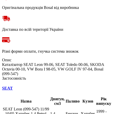
Оригінальна продукція Bosal від виробника
Доставка по всій території України
Різні форми оплати, гнучка система знижок
Опис
Каталізатор SEAT Leon 99-06, SEAT Toledo 00-06, SKODA
Octavia 00-10, VW Bora I 98-05, VW GOLF IV 97-04, Bosal
(099-547)
Застосовність
SEAT
Двигун,
Рік
Назва
Паливо
Кузов
см3
випуску
SEAT Leon (099-547) 11/99
1999 -
- 10/05 Хэтчбек 1.4 Petrol
1.4
Бензин
Хэтчбек