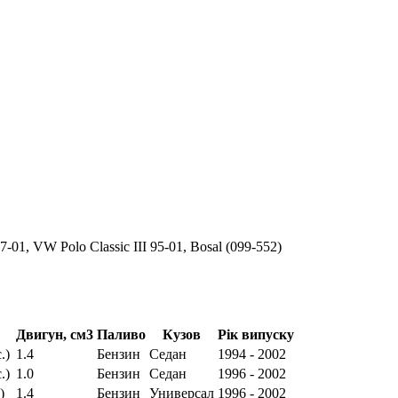
1, VW Polo Classic III 95-01, Bosal (099-552)
Двигун, см3
Паливо
Кузов
Рік випуску
.)
1.4
Бензин
Седан
1994 - 2002
.)
1.0
Бензин
Седан
1996 - 2002
)
1.4
Бензин
Универсал
1996 - 2002