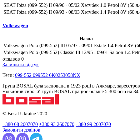
SEAT Ibiza (099-552) II 09/96 - 05/02 Хэтчбек 1.0 Petrol 8V (50 л.
SEAT Ibiza (099-552) II 09/93 - 08/03 Хэтчбек 1.4 Petrol 8V (60 л.
Volkswagen
Назва
Volkswagen Polo (099-552) III 05/97 - 09/01 Estate 1.4 Petrol 8V (60
Volkswagen Polo (099-552) Classic III 12/95 - 09/01 Saloon 1.4 Petr
отзывов 0
Залишити відгук
Теги:
099-552 099552 6K0253058NX
Група BOSAL була заснована в 1923 році в Алкмаре, зареєстров
мільйонів євро. У групі BOSAL працює більше 5 300 осіб на 3
© Bosal Ukraine 2020
+380 68 2607070
+380 93 2607070
+380 99 2607070
Замовити дзвінок