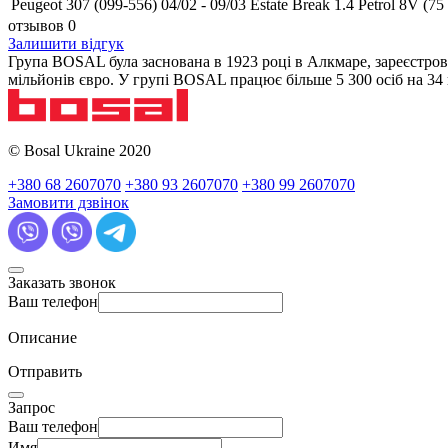
Peugeot 307 (099-556) 04/02 - 09/03 Estate Break 1.4 Petrol 8V (75 
отзывов 0
Залишити відгук
Група BOSAL була заснована в 1923 році в Алкмаре, зареєстров
мільйонів євро. У групі BOSAL працює більше 5 300 осіб на 3
© Bosal Ukraine 2020
+380 68 2607070
+380 93 2607070
+380 99 2607070
Замовити дзвінок
Заказать звонок
Ваш телефон
Описание
Отправить
Запрос
Ваш телефон
Имя