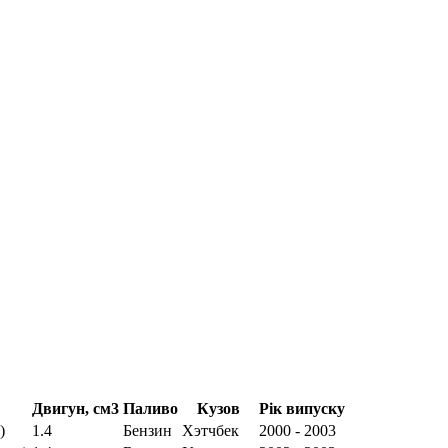
Двигун, см3
Паливо
Кузов
Рік випуску
)
1.4
Бензин
Хэтчбек
2000 - 2003