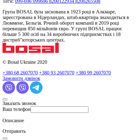
Теги:
099-696 099696 8200122934 8200265508
Група BOSAL була заснована в 1923 році в Алкмаре,
зареєстрована в Нідерландах, штаб-квартира знаходиться в
Люммене, Бельгія. Річний оборот компанії в 2019 році
перевищив 850 мільйонів євро. У групі BOSAL працює
більше 5 300 осіб на 34 виробничих підприємствах і 18
дистриб"юторських центрах.
© Bosal Ukraine 2020
+380 68 2607070
+380 93 2607070
+380 99 2607070
Замовити дзвінок
Заказать звонок
Ваш телефон
Описание
Отправить