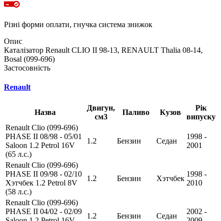
Різні форми оплати, гнучка система знижок
Опис
Каталізатор Renault CLIO II 98-13, RENAULT Thalia 08-14,
Bosal (099-696)
Застосовність
Renault
Двигун,
Рік
Назва
Паливо
Кузов
см3
випуску
Renault Clio (099-696)
PHASE II 08/98 - 05/01
1998 -
1.2
Бензин
Седан
Saloon 1.2 Petrol 16V
2001
(65 л.с.)
Renault Clio (099-696)
PHASE II 09/98 - 02/10
1998 -
1.2
Бензин
Хэтчбек
Хэтчбек 1.2 Petrol 8V
2010
(58 л.с.)
Renault Clio (099-696)
PHASE II 04/02 - 02/09
2002 -
1.2
Бензин
Седан
Saloon 1.2 Petrol 16V
2009