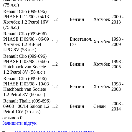
(75 л.с.)
Renault Clio (099-696)
PHASE II 12/00 - 04/13
2000 -
1.2
Бензин
Хэтчбек
Хэтчбек 1.2 Petrol 16V
2013
(75 л.с.)
Renault Clio (099-696)
PHASE II 09/98 - 06/09
Биоэтанол,
1998 -
1.2
Хэтчбек
Хэтчбек 1.2 BiFuel
Газ
2009
LPG 8V (58 л.с.)
Renault Clio (099-696)
PHASE II 03/98 - 04/05
1998 -
1.2
Бензин
Хэтчбек
Hatchback van Societe
2005
1.2 Petrol 8V (58 л.с.)
Renault Clio (099-696)
PHASE II 03/98 - 10/03
1998 -
1.2
Бензин
Хэтчбек
Hatchback van Societe
2003
1.2 Petrol 8V (60 л.с.)
Renault Thalia (099-696)
2008 -
09/08 - 06/14 Saloon 1.2
1.2
Бензин
Седан
2014
Petrol 16V (75 л.с.)
отзывов 0
Залишити відгук