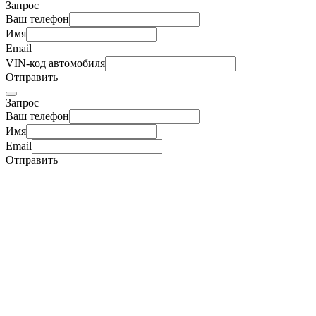
Запрос
Ваш телефон
Имя
Email
VIN-код автомобиля
Отправить
Запрос
Ваш телефон
Имя
Email
Отправить