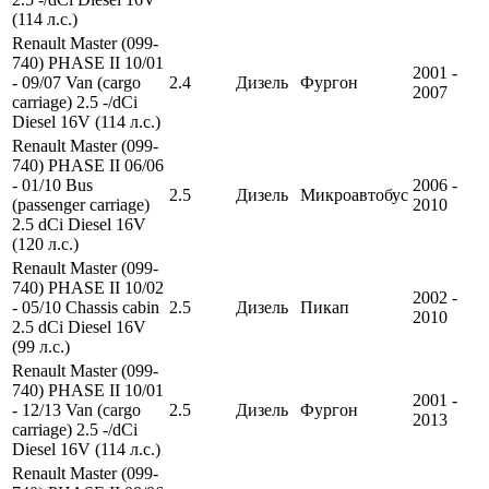
(114 л.с.)
Renault Master (099-
740) PHASE II 10/01
2001 -
- 09/07 Van (cargo
2.4
Дизель
Фургон
2007
carriage) 2.5 -/dCi
Diesel 16V (114 л.с.)
Renault Master (099-
740) PHASE II 06/06
- 01/10 Bus
2006 -
2.5
Дизель
Микроавтобус
(passenger carriage)
2010
2.5 dCi Diesel 16V
(120 л.с.)
Renault Master (099-
740) PHASE II 10/02
2002 -
- 05/10 Chassis cabin
2.5
Дизель
Пикап
2010
2.5 dCi Diesel 16V
(99 л.с.)
Renault Master (099-
740) PHASE II 10/01
2001 -
- 12/13 Van (cargo
2.5
Дизель
Фургон
2013
carriage) 2.5 -/dCi
Diesel 16V (114 л.с.)
Renault Master (099-