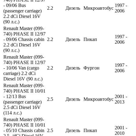
- 09/06 Bus
1997 -
2.2
Дизель
Микроавтобус
(passenger carriage)
2006
2.2 dCi Diesel 16V
(90 л.с.)
Renault Master (099-
740) PHASE II 12/97
1997 -
- 09/06 Chassis cabin
2.2
Дизель
Пикап
2006
2.2 dCi Diesel 16V
(90 л.с.)
Renault Master (099-
740) PHASE II 12/97
1997 -
- 10/06 Van (cargo
2.2
Дизель
Фургон
2006
carriage) 2.2 dCi
Diesel 16V (90 л.с.)
Renault Master (099-
740) PHASE II 10/01
- 12/13 Bus
2001 -
2.5
Дизель
Микроавтобус
(passenger carriage)
2013
2.5 dCi Diesel 16V
(114 л.с.)
Renault Master (099-
740) PHASE II 10/01
2001 -
- 05/10 Chassis cabin
2.5
Дизель
Пикап
2010
2.5 -/dCi Diesel 16V