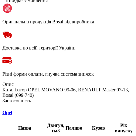
Швидке замовлення
Оригінальна продукція Bosal від виробника
Доставка по всій території України
Різні форми оплати, гнучка система знижок
Опис
Каталізатор OPEL MOVANO 99-06, RENAULT Master 97-13,
Bosal (099-740)
Застосовність
Opel
Двигун,
Рік
Назва
Паливо
Кузов
см3
випуску