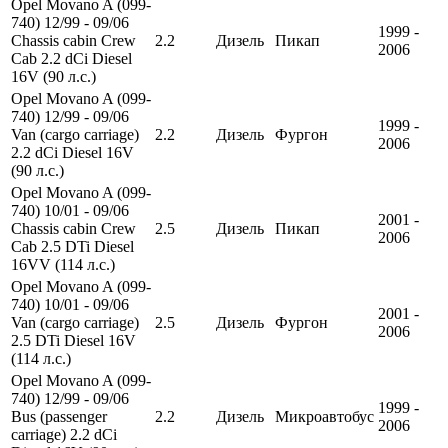
Opel Movano A (099-
740) 12/99 - 09/06
1999 -
Chassis cabin Crew
2.2
Дизель
Пикап
2006
Cab 2.2 dCi Diesel
16V (90 л.с.)
Opel Movano A (099-
740) 12/99 - 09/06
1999 -
Van (cargo carriage)
2.2
Дизель
Фургон
2006
2.2 dCi Diesel 16V
(90 л.с.)
Opel Movano A (099-
740) 10/01 - 09/06
2001 -
Chassis cabin Crew
2.5
Дизель
Пикап
2006
Cab 2.5 DTi Diesel
16VV (114 л.с.)
Opel Movano A (099-
740) 10/01 - 09/06
2001 -
Van (cargo carriage)
2.5
Дизель
Фургон
2006
2.5 DTi Diesel 16V
(114 л.с.)
Opel Movano A (099-
740) 12/99 - 09/06
1999 -
Bus (passenger
2.2
Дизель
Микроавтобус
2006
carriage) 2.2 dCi