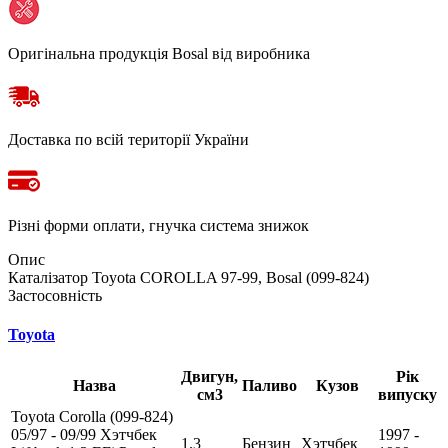
Оригінальна продукція Bosal від виробника
Доставка по всій території України
Різні форми оплати, гнучка система знижок
Опис
Каталізатор Toyota COROLLA 97-99, Bosal (099-824)
Застосовність
Toyota
Двигун,
Рік
Назва
Паливо
Кузов
см3
випуску
Toyota Corolla (099-824)
05/97 - 09/99 Хэтчбек
1997 -
1.3
Бензин
Хэтчбек