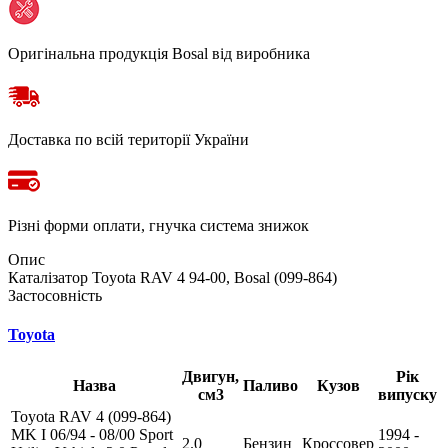
Оригінальна продукція Bosal від виробника
Доставка по всій території України
Різні форми оплати, гнучка система знижок
Опис
Каталізатор Toyota RAV 4 94-00, Bosal (099-864)
Застосовність
Toyota
Двигун,
Рік
Назва
Паливо
Кузов
см3
випуску
Toyota RAV 4 (099-864)
MK I 06/94 - 08/00 Sport
1994 -
2.0
Бензин
Кроссовер