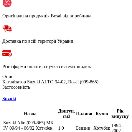
Оригінальна продукція Bosal від виробника
Доставка по всій території України
Різні форми оплати, гнучка система знижок
Опис
Каталізатор Suzuki ALTO 94-02, Bosal (099-865)
Застосовність
Suzuki
Двигун,
Рік
Назва
Паливо
Кузов
см3
випуску
Suzuki Alto (099-865) MK
1994 -
IV 09/94 - 06/02 Хэтчбек
1.0
Бензин
Хэтчбек
2002