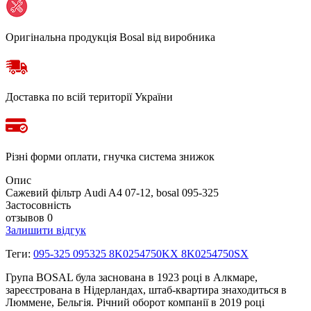
Оригінальна продукція Bosal від виробника
Доставка по всій території України
Різні форми оплати, гнучка система знижок
Опис
Сажевий фільтр Audi A4 07-12, bosal 095-325
Застосовність
отзывов 0
Залишити відгук
Теги:
095-325 095325 8K0254750KX 8K0254750SX
Група BOSAL була заснована в 1923 році в Алкмаре,
зареєстрована в Нідерландах, штаб-квартира знаходиться в
Люммене, Бельгія. Річний оборот компанії в 2019 році