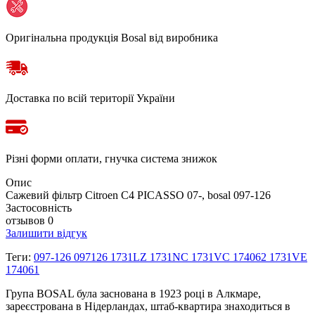
Оригінальна продукція Bosal від виробника
Доставка по всій території України
Різні форми оплати, гнучка система знижок
Опис
Сажевий фільтр Citroen C4 PICASSO 07-, bosal 097-126
Застосовність
отзывов 0
Залишити відгук
Теги:
097-126 097126 1731LZ 1731NC 1731VC 174062 1731VE
174061
Група BOSAL була заснована в 1923 році в Алкмаре,
зареєстрована в Нідерландах, штаб-квартира знаходиться в